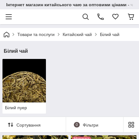
Інтернет магазин китайського чаю за оптовими цінами - чай ​
Товари та послуги
Китайский чай
Білий чай
Білий чай
Білий пуер
Сортування
0
Фільтри
Новинка