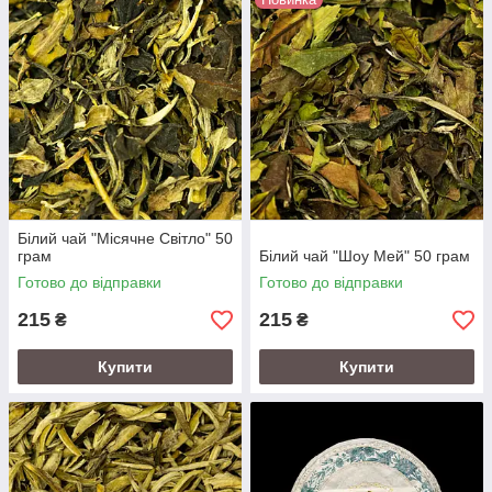
Білий чай "Місячне Світло" 50
грам
Білий чай "Шоу Мей" 50 грам
Готово до відправки
Готово до відправки
215
215
₴
₴
Купити
Купити