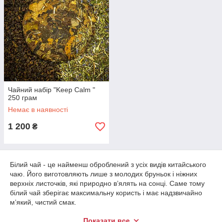
Чайний набір "Keep Calm "
250 грам
Немає в наявності
1 200
₴
Білий чай - це найменш оброблений з усіх видів китайського
чаю. Його виготовляють лише з молодих бруньок і ніжних
верхніх листочків, які природно в’ялять на сонці. Саме тому
білий чай зберігає максимальну користь і має надзвичайно
м’який, чистий смак.
Показати все