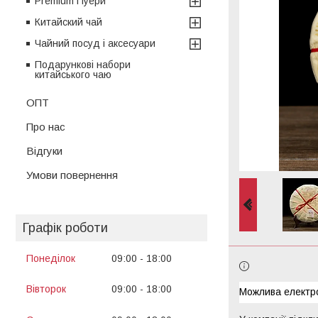
Premium Пуери
Китайский чай
Чайний посуд і аксесуари
Подарункові набори
китайського чаю
ОПТ
Про нас
Відгуки
Умови повернення
Графік роботи
Понеділок
09:00
18:00
13:00
14:00
Вівторок
09:00
18:00
13:00
14:00