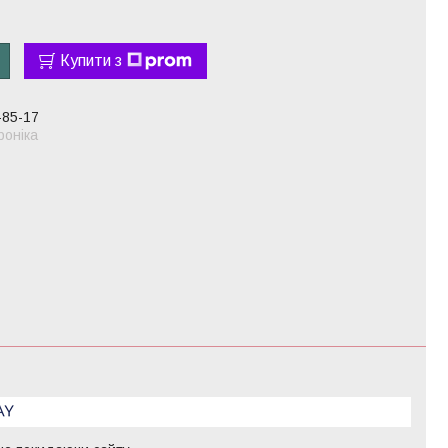
Купити з
-85-17
оніка