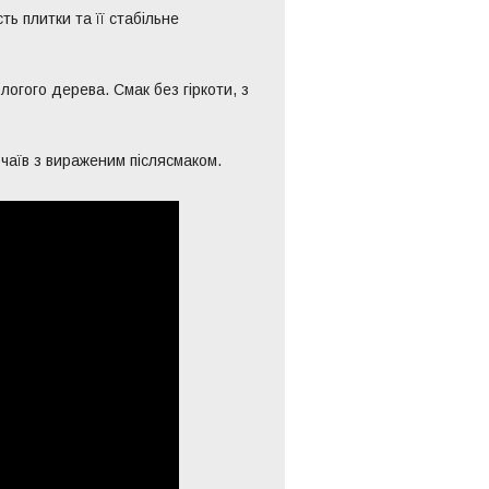
ь плитки та її стабільне
логого дерева. Смак без гіркоти, з
 чаїв з вираженим післясмаком.