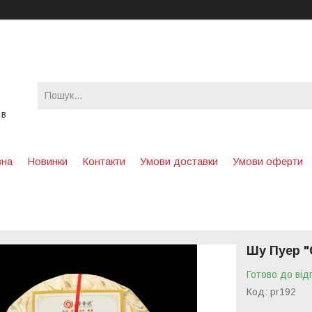
 в
вна
Новинки
Контакти
Умови доставки
Умови оферти
Шу Пуер "
Готово до від
Код:
pr192