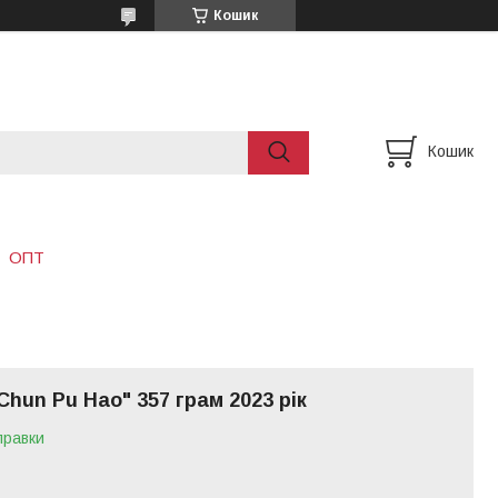
Кошик
Кошик
ОПТ
Chun Pu Hao" 357 грам 2023 рік
правки