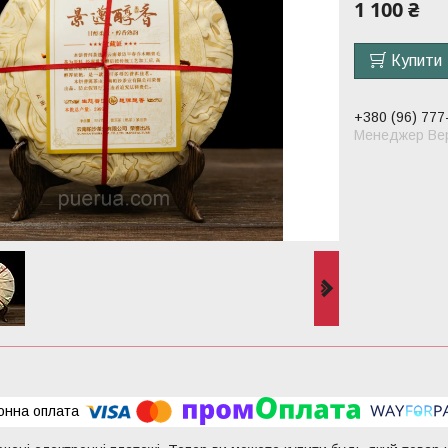
1 100 ₴
Купити
+380 (96) 777
Менеджер Вер