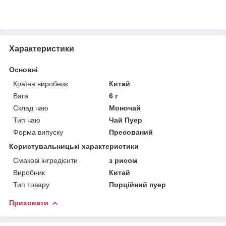
Характеристики
Основні
Країна виробник
Китай
Вага
6 г
Склад чаю
Моночай
Тип чаю
Чай Пуер
Форма випуску
Пресований
Користувальницькі характеристики
Смакові інгредієнти
з рисом
Виробник
Китай
Тип товару
Порційний пуер
Приховати