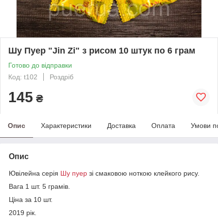
Шу Пуер "Jin Zi" з рисом 10 штук по 6 грам
Готово до відправки
Код: t102
Роздріб
145
₴
Опис
Характеристики
Доставка
Оплата
Умови п
Опис
Ювілейна серія
Шу пуер
зі смаковою ноткою клейкого рису.
Вага 1 шт. 5 грамів.
Ціна за 10 шт.
2019 рік.