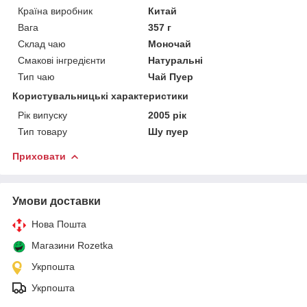
Країна виробник
Китай
Вага
357 г
Склад чаю
Моночай
Смакові інгредієнти
Натуральні
Тип чаю
Чай Пуер
Користувальницькі характеристики
Рік випуску
2005 рік
Тип товару
Шу пуер
Приховати
Умови доставки
Нова Пошта
Магазини Rozetka
Укрпошта
Укрпошта