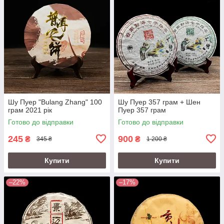
Шу Пуер "Bulang Zhang" 100
Шу Пуер 357 грам + Шен
грам 2021 рік
Пуер 357 грам
Готово до відправки
Готово до відправки
245
900
₴
₴
345 ₴
1 200 ₴
Купити
Купити
–22%
–17%