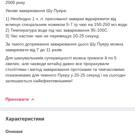
2005 року
Умови заварювання Шу Пуера:
1) Необхідно 1 ч. л. пресованої заварки відокремити від
млинця спеціальним ножиком.5-7 гр чаю на 150-250 мл води.
2) Температура води під час заварювання 95-100С.
3) Час настою чаю не перевищує 20-25 секунд.
За такого дотримання заварювання цього Шу Пуеру можна
заварювати від 7 до 11 разів.
Для шанувальників суперміцності можна тримати й по 5
хвилин, але чаєводи китайці давно все прорахували
століттями і метод заварювання протоками та тимчасовими
показниками для темного Пуеру у 20-25 секунд і на сьогодні
залишаються найефективнішими!
Приховати
Характеристики
Основні