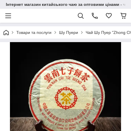
Інтернет магазин китайського чаю за оптовими цінами - чай ​
Товари та послуги
Шу Пуери
Чай Шу Пуер "Zhong Ch