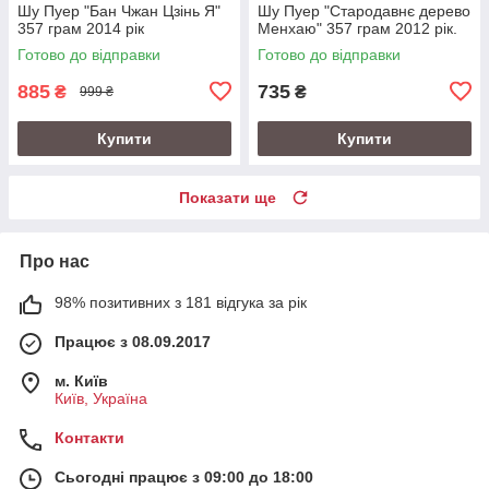
Шу Пуер "Бан Чжан Цзінь Я"
Шу Пуер "Стародавнє дерево
357 грам 2014 рік
Менхаю" 357 грам 2012 рік.
Готово до відправки
Готово до відправки
885
735
₴
₴
999 ₴
Купити
Купити
Показати ще
Про нас
98% позитивних з 181 відгука за рік
Працює з 08.09.2017
м. Київ
Київ, Україна
Контакти
Сьогодні працює з 09:00 до 18:00