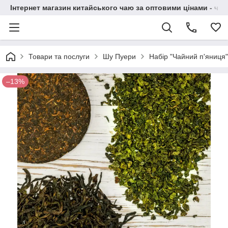
Інтернет магазин китайського чаю за оптовими цінами - чай ​
Товари та послуги
Шу Пуери
Набір "Чайний п'яниця" 
–13%