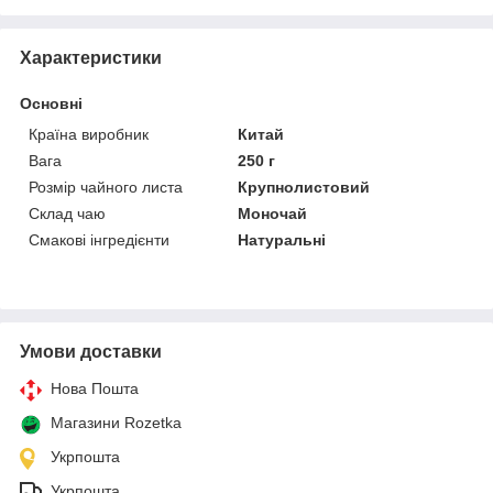
Характеристики
Основні
Країна виробник
Китай
Вага
250 г
Розмір чайного листа
Крупнолистовий
Склад чаю
Моночай
Смакові інгредієнти
Натуральні
Умови доставки
Нова Пошта
Магазини Rozetka
Укрпошта
Укрпошта