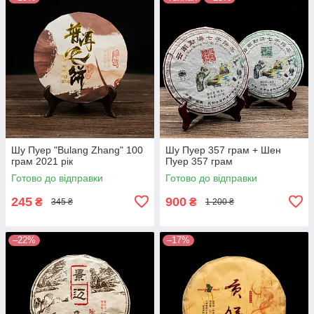
Шу Пуер "Bulang Zhang" 100
Шу Пуер 357 грам + Шен
грам 2021 рік
Пуер 357 грам
Готово до відправки
Готово до відправки
245
900
₴
₴
345 ₴
1 200 ₴
–22%
–17%