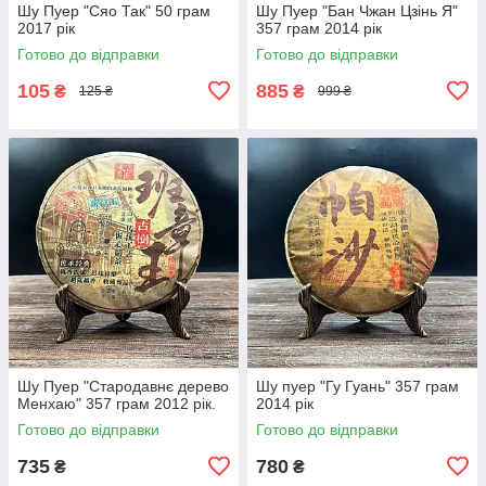
Шу Пуер "Сяо Так" 50 грам
Шу Пуер "Бан Чжан Цзінь Я"
2017 рік
357 грам 2014 рік
Готово до відправки
Готово до відправки
105
885
₴
₴
125 ₴
999 ₴
Шу Пуер "Стародавнє дерево
Шу пуер "Гу Гуань" 357 грам
Менхаю" 357 грам 2012 рік.
2014 рік
Готово до відправки
Готово до відправки
735
780
₴
₴