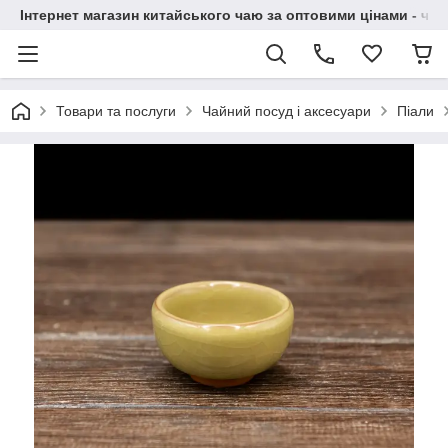
Інтернет магазин китайського чаю за оптовими цінами - чай ​
Товари та послуги
Чайний посуд і аксесуари
Піали