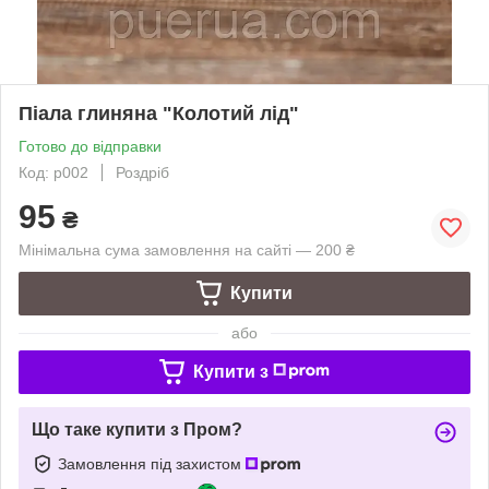
Піала глиняна "Колотий лід"
Готово до відправки
Код: p002
Роздріб
95
₴
Мінімальна сума замовлення на сайті — 200 ₴
Купити
або
Купити з
Що таке купити з Пром?
Замовлення під захистом