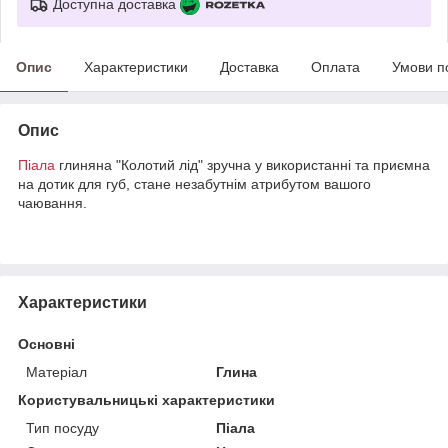
Доступна доставка
Опис
Характеристики
Доставка
Оплата
Умови п
Опис
Піала
глиняна "Колотий лід" зручна у використанні та приємна
на дотик для губ, стане незабутнім атрибутом вашого
чаювання.
Характеристики
Основні
Матеріал
Глина
Користувальницькі характеристики
Тип посуду
Піала