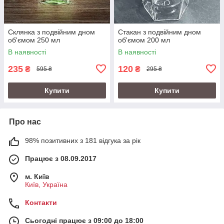
Склянка з подвійним дном
Стакан з подвійним дном
об'ємом 250 мл
об'ємом 200 мл
В наявності
В наявності
235
120
₴
₴
595 ₴
295 ₴
Купити
Купити
Про нас
98% позитивних з 181 відгука за рік
Працює з 08.09.2017
м. Київ
Київ, Україна
Контакти
Сьогодні працює з 09:00 до 18:00