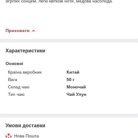
зігрітих сонцем, легкі квіткові ноти, медова насолода.
Приховати
Характеристики
Основні
Країна виробник
Китай
Вага
50 г
Склад чаю
Моночай
Тип чаю
Чай Улун
Умови доставки
Нова Пошта