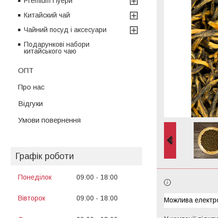
Premium Пуери
Китайский чай
Чайний посуд і аксесуари
Подарункові набори
китайського чаю
ОПТ
Про нас
Відгуки
Умови повернення
Графік роботи
Понеділок
09:00
18:00
13:00
14:00
Вівторок
09:00
18:00
13:00
14:00