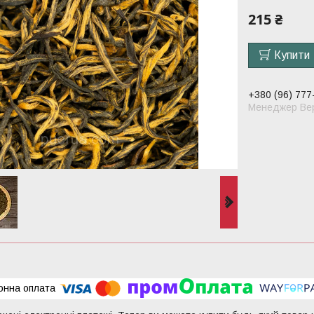
215 ₴
Купити
+380 (96) 777
Менеджер Вер