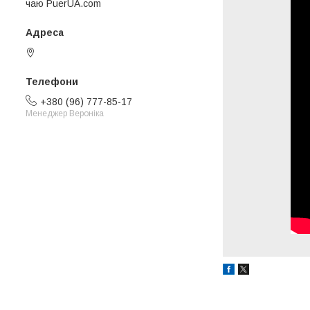
чаю PuerUA.com
Київ, Україна
+380 (96) 777-85-17
Менеджер Вероніка