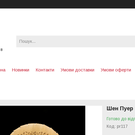
 в
вна
Новинки
Контакти
Умови доставки
Умови оферти
Шен Пуер 
Готово до від
Код:
pr117