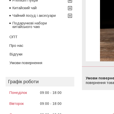
Premium Пуери
Китайский чай
Чайний посуд і аксесуари
Подарункові набори
китайського чаю
ОПТ
Про нас
Відгуки
Умови повернення
Графік роботи
повернення това
Понеділок
09:00
18:00
13:00
14:00
Вівторок
09:00
18:00
13:00
14:00