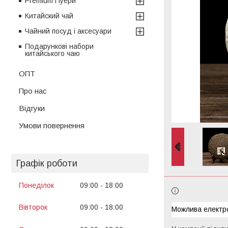
Premium Пуери
Китайский чай
Чайний посуд і аксесуари
Подарункові набори
китайського чаю
ОПТ
Про нас
Відгуки
Умови повернення
Графік роботи
Понеділок
09:00
18:00
13:00
14:00
Вівторок
09:00
18:00
13:00
14:00