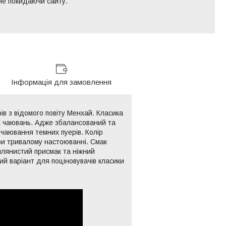
 не покидаючи сайту.
Інформація для замовлення
ів з відомого повіту Менхай. Класика
 чаювань. Адже збалансований та
чаювання темних пуерів. Колір
при тривалому настоюванні. Смак
млянистий присмак та ніжний
ий варіант для поціновувачів класики