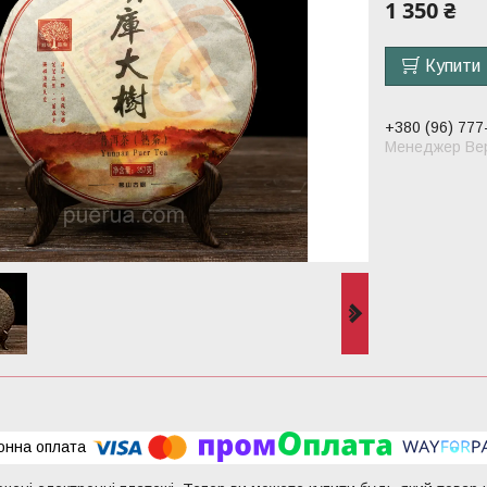
1 350 ₴
Купити
+380 (96) 777
Менеджер Вер