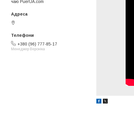
чаю PuerUA.com
Київ, Україна
+380 (96) 777-85-17
Менеджер Вероніка