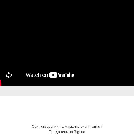
Сайт створений на маркетплейсі
Prom.ua
Продавець на Bigl.ua