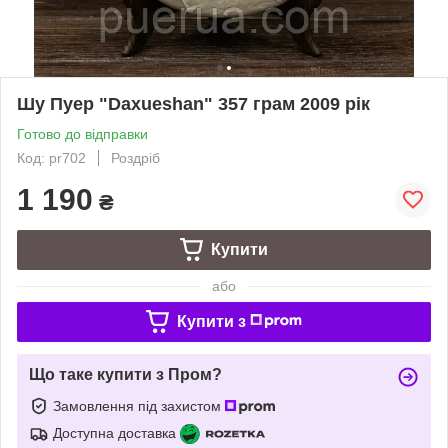
Шу Пуер "Daxueshan" 357 грам 2009 рік
Готово до відправки
Код: pr702
Роздріб
1 190
₴
Купити
або
Купити з
Що таке купити з Пром?
Замовлення під захистом
Доступна доставка