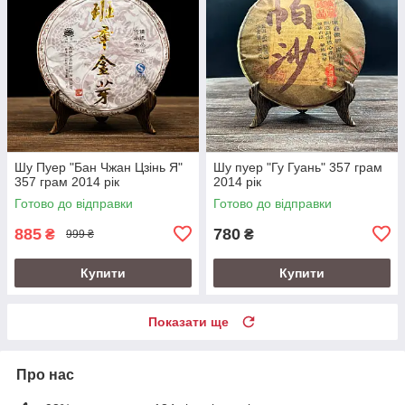
Шу Пуер "Бан Чжан Цзінь Я"
Шу пуер "Гу Гуань" 357 грам
357 грам 2014 рік
2014 рік
Готово до відправки
Готово до відправки
885
780
₴
₴
999 ₴
Купити
Купити
Показати ще
Про нас