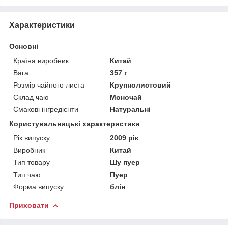
Характеристики
Основні
Країна виробник
Китай
Вага
357 г
Розмір чайного листа
Крупнолистовий
Склад чаю
Моночай
Смакові інгредієнти
Натуральні
Користувальницькі характеристики
Рік випуску
2009 рік
Виробник
Китай
Тип товару
Шу пуер
Тип чаю
Пуер
Форма випуску
блін
Приховати