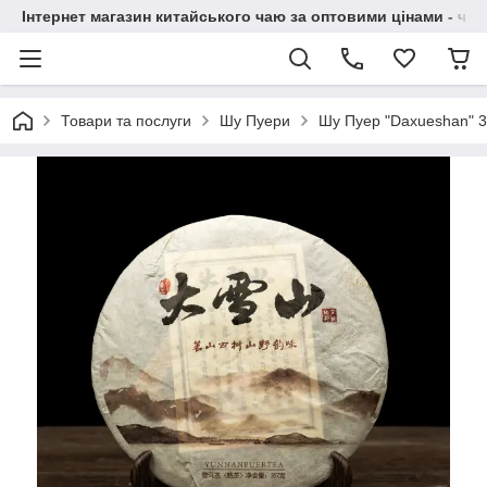
Інтернет магазин китайського чаю за оптовими цінами - чай ​
Товари та послуги
Шу Пуери
Шу Пуер "Daxueshan" 3