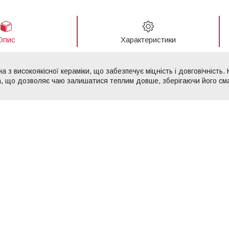
Опис
Характеристики
а з високоякісної кераміки, що забезпечує міцність і довговічність.
, що дозволяє чаю залишатися теплим довше, зберігаючи його сма