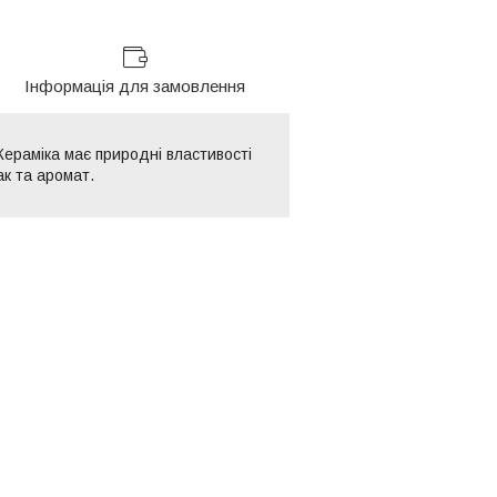
Інформація для замовлення
 Кераміка має природні властивості
к та аромат.