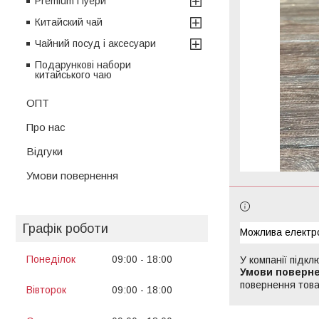
Premium Пуери
Китайский чай
Чайний посуд і аксесуари
Подарункові набори
китайського чаю
ОПТ
Про нас
Відгуки
Умови повернення
Графік роботи
Понеділок
09:00
18:00
У компанії підкл
13:00
14:00
повернення това
Вівторок
09:00
18:00
13:00
14:00