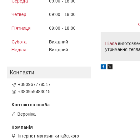
Середа
09:00
18:00
13:00
14:00
Четвер
09:00
18:00
13:00
14:00
Пʼятниця
09:00
18:00
13:00
14:00
Субота
Вихідний
Піала
виготовлен
утримання тепла
Неділя
Вихідний
Контакти
+380967778517
+380959483015
Вероніка
Інтернет магазин китайського