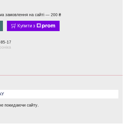
ма замовлення на сайті — 200 ₴
Купити з
-85-17
оніка
 не покидаючи сайту.