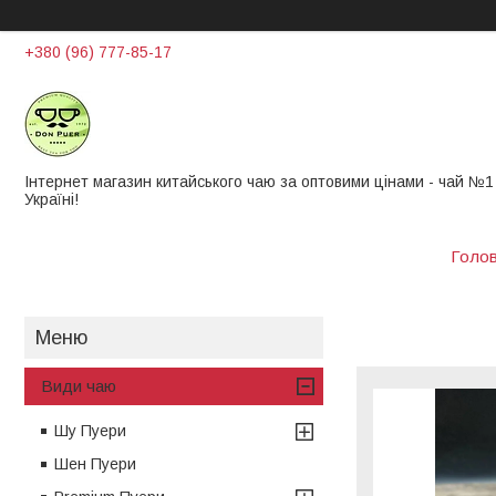
+380 (96) 777-85-17
Інтернет магазин китайського чаю за оптовими цінами - чай ​​№1
Україні!
Голо
Види чаю
Шу Пуери
Шен Пуери