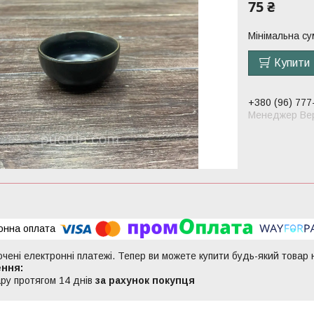
75 ₴
Мінімальна су
Купити
+380 (96) 777
Менеджер Вер
ючені електронні платежі. Тепер ви можете купити будь-який товар
ру протягом 14 днів
за рахунок покупця