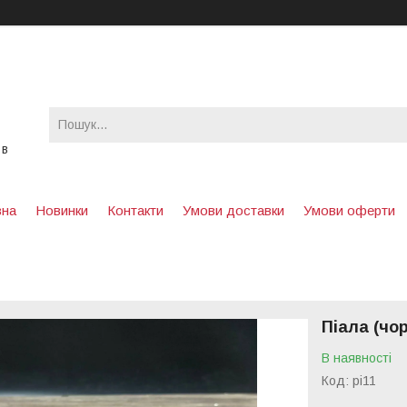
 в
вна
Новинки
Контакти
Умови доставки
Умови оферти
Піала (чо
В наявності
Код:
pi11