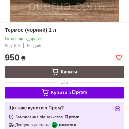
Термос (чорний) 1 л
Готово до відправки
Код: t03
Роздріб
950
₴
Купити
або
Купити з
Що таке купити з Пром?
Замовлення під захистом
Доступна доставка