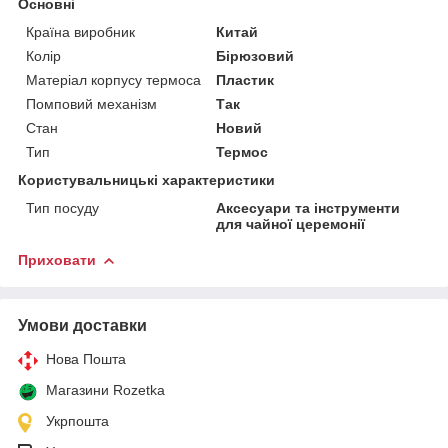
Основні
Країна виробник
Китай
Колір
Бірюзовий
Матеріал корпусу термоса
Пластик
Помповий механізм
Так
Стан
Новий
Тип
Термос
Користувальницькі характеристики
Тип посуду
Аксесуари та інструменти
для чайної церемонії
Приховати
Умови доставки
Нова Пошта
Магазини Rozetka
Укрпошта