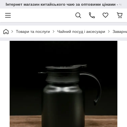
Інтернет магазин китайського чаю за оптовими цінами - чай ​
Товари та послуги
Чайний посуд і аксесуари
Заварн