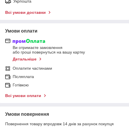
Укрпошта
Всі умови доставки
Умови оплати
Ви отримаєте замовлення
або гроші повернуться на вашу картку
Детальніше
Оплатити частинами
Післяплата
Готівкою
Всі умови оплати
Умови повернення
Повернення товару впродовж 14 днів за рахунок покупця