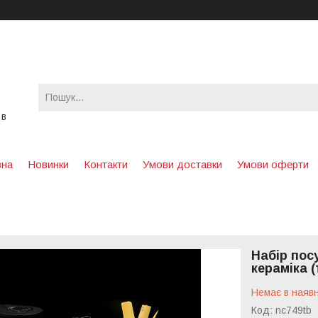
 в
вна
Новинки
Контакти
Умови доставки
Умови оферти
Набір пос
кераміка 
Немає в наявн
Код:
nc749tb