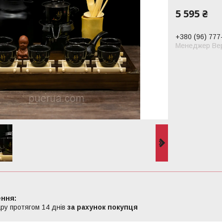
5 595 ₴
+380 (96) 777
Менеджер Вер
ру протягом 14 днів
за рахунок покупця