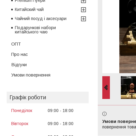
Premium Пуери
Китайский чай
Чайний посуд і аксесуари
Подарункові набори
китайського чаю
ОПТ
Про нас
Відгуки
Умови повернення
Графік роботи
Понеділок
09:00
18:00
13:00
14:00
Вівторок
09:00
18:00
повернення това
13:00
14:00