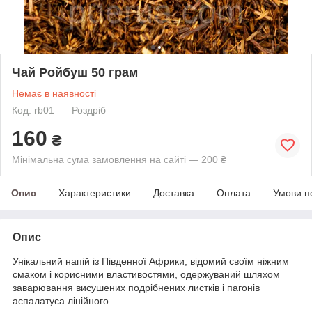
Чай Ройбуш 50 грам
Немає в наявності
Код: rb01
Роздріб
160
₴
Мінімальна сума замовлення на сайті — 200 ₴
Опис
Характеристики
Доставка
Оплата
Умови п
Опис
Унікальний напій із Південної Африки, відомий своїм ніжним
смаком і корисними властивостями, одержуваний шляхом
заварювання висушених подрібнених листків і пагонів
аспалатуса лінійного.