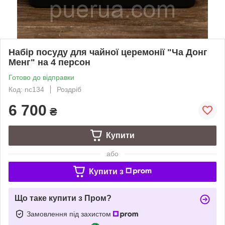
Набір посуду для чайної церемонії "Ча Донг
Менг" на 4 персон
Готово до відправки
Код: nc134
Роздріб
6 700
₴
Купити
або
Купити з
Що таке купити з Пром?
Замовлення під захистом