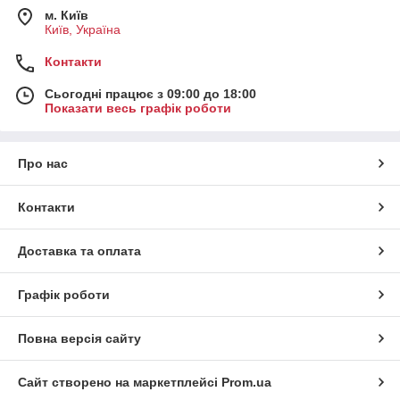
м. Київ
Київ, Україна
Контакти
Сьогодні працює з 09:00 до 18:00
Показати весь графік роботи
Про нас
Контакти
Доставка та оплата
Графік роботи
Повна версія сайту
Сайт створено на маркетплейсі
Prom.ua