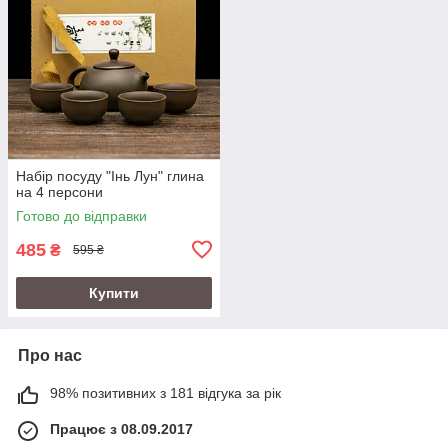
Набір посуду "Інь Лун" глина
на 4 персони
Готово до відправки
485
₴
595 ₴
Купити
Про нас
98% позитивних з 181 відгука за рік
Працює з 08.09.2017