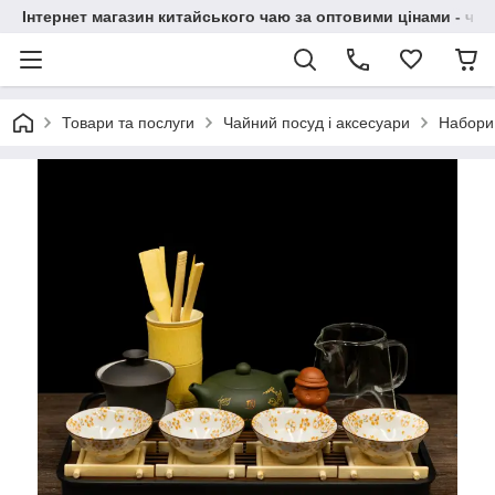
Інтернет магазин китайського чаю за оптовими цінами - чай ​
Товари та послуги
Чайний посуд і аксесуари
Набори 