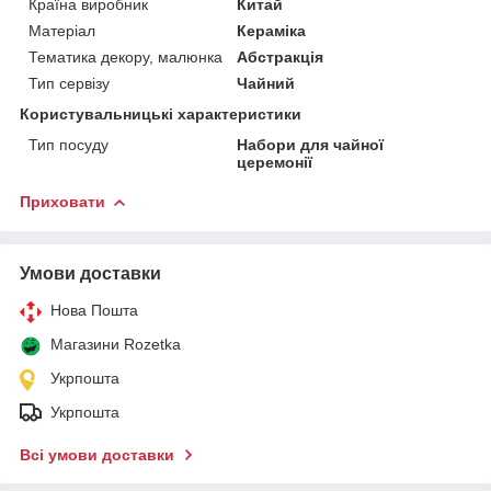
Країна виробник
Китай
Матеріал
Кераміка
Тематика декору, малюнка
Абстракція
Тип сервізу
Чайний
Користувальницькі характеристики
Тип посуду
Набори для чайної
церемонії
Приховати
Умови доставки
Нова Пошта
Магазини Rozetka
Укрпошта
Укрпошта
Всі умови доставки