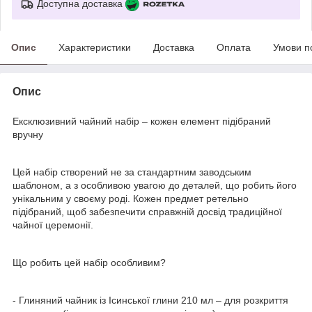
Доступна доставка
Опис
Характеристики
Доставка
Оплата
Умови п
Опис
Ексклюзивний чайний набір – кожен елемент підібраний
вручну
Цей набір створений не за стандартним заводським
шаблоном, а з особливою увагою до деталей, що робить його
унікальним у своєму роді. Кожен предмет ретельно
підібраний, щоб забезпечити справжній досвід традиційної
чайної церемонії.
Що робить цей набір особливим?
- Глиняний чайник із Ісинської глини 210 мл – для розкриття