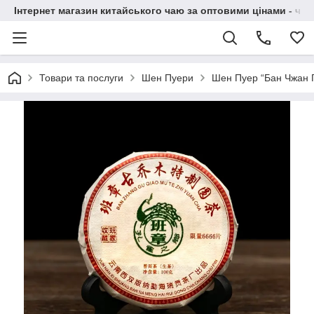
Інтернет магазин китайського чаю за оптовими цінами - чай ​
Товари та послуги
Шен Пуери
Шен Пуер “Бан Чжан Г