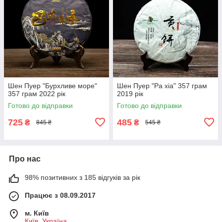
Шен Пуер "Бурхливе море"
Шен Пуер "Pa xia" 357 грам
357 грам 2022 рік
2019 рік
Готово до відправки
Готово до відправки
725
485
₴
₴
845 ₴
545 ₴
Про нас
98% позитивних з 185 відгуків за рік
Працює з 08.09.2017
м. Київ
Київ, Україна