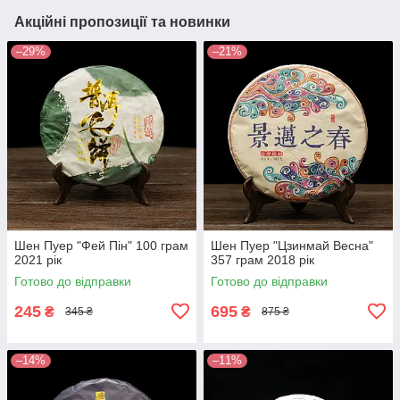
Акційні пропозиції та новинки
–29%
–21%
Шен Пуер "Фей Пін" 100 грам
Шен Пуер "Цзинмай Весна"
2021 рік
357 грам 2018 рік
Готово до відправки
Готово до відправки
245
695
₴
₴
345 ₴
875 ₴
–14%
–11%