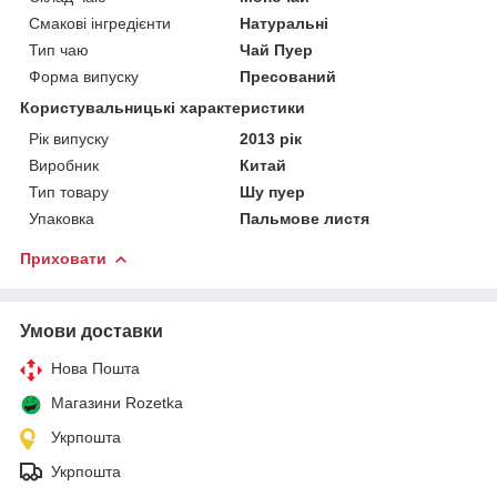
Смакові інгредієнти
Натуральні
Тип чаю
Чай Пуер
Форма випуску
Пресований
Користувальницькі характеристики
Рік випуску
2013 рік
Виробник
Китай
Тип товару
Шу пуер
Упаковка
Пальмове листя
Приховати
Умови доставки
Нова Пошта
Магазини Rozetka
Укрпошта
Укрпошта