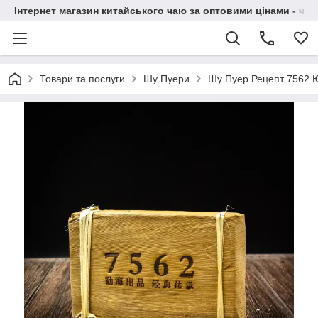
Інтернет магазин китайського чаю за оптовими цінами - чай ​
Товари та послуги
Шу Пуери
Шу Пуер Рецепт 7562 Ю