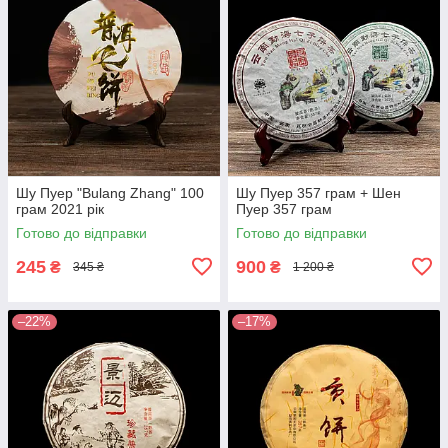
Шу Пуер "Bulang Zhang" 100
Шу Пуер 357 грам + Шен
грам 2021 рік
Пуер 357 грам
Готово до відправки
Готово до відправки
245
900
₴
₴
345 ₴
1 200 ₴
–22%
–17%