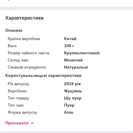
Характеристики
Основні
Країна виробник
Китай
Вага
100 г
Розмір чайного листа
Крупнолистовий
Склад чаю
Моночай
Смакові інгредієнти
Натуральні
Користувальницькі характеристики
Рік випуску
2019 рік
Виробник
Фуцзянь
Тип товару
Шу пуер
Тип чаю
Пуер
Форма випуску
блін
Приховати