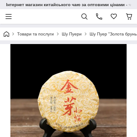
Інтернет магазин китайського чаю за оптовими цінами - чай ​
Товари та послуги
Шу Пуери
Шу Пуер "Золота бруньк