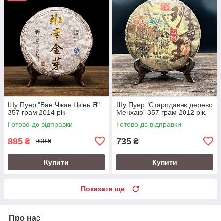
Шу Пуер "Бан Чжан Цзінь Я"
Шу Пуер "Стародавнє дерево
357 грам 2014 рік
Менхаю" 357 грам 2012 рік.
Готово до відправки
Готово до відправки
885
735
₴
₴
999 ₴
Купити
Купити
Показати ще
Про нас