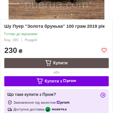
Шу Пуер "Золота брунька" 100 грам 2019 рік
Готово до відправки
Код: 185
Роздріб
230
₴
Купити
або
Купити з
Що таке купити з Пром?
Замовлення під захистом
Доступна доставка