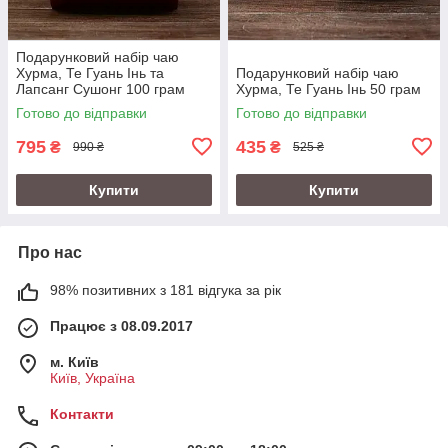
Подарунковий набір чаю
Хурма, Те Гуань Інь та
Подарунковий набір чаю
Лапсанг Сушонг 100 грам
Хурма, Те Гуань Інь 50 грам
Готово до відправки
Готово до відправки
795
435
₴
₴
990 ₴
525 ₴
Купити
Купити
Про нас
98% позитивних з 181 відгука за рік
Працює з 08.09.2017
м. Київ
Київ, Україна
Контакти