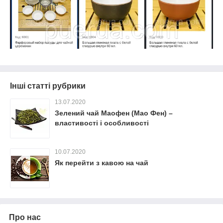
Інші статті рубрики
13.07.2020
Зелений чай Маофен (Мао Фен) –
властивості і особливості
10.07.2020
Як перейти з кавою на чай
Про нас