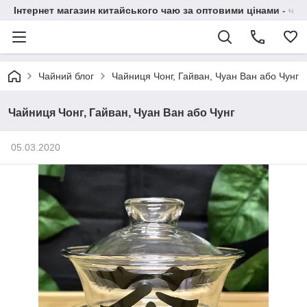
Інтернет магазин китайського чаю за оптовими цінами - чай ​
Чайний блог
Чайниця Чонг, Гайван, Чуан Ван або Чунг
Чайниця Чонг, Гайван, Чуан Ван або Чунг
05.03.2020