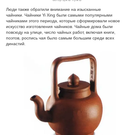
Люди также обратили внимание на изысканные
чайники. Чайники Yi Xing были самыми популярными
чайниками этого периода, которые сформировали новое
искусство изготовления чайников. Чайные дома были
повсюду на улице, число чайных работ, включая книги,
поэтов, роспись чая было самым большим среди всех
династий.