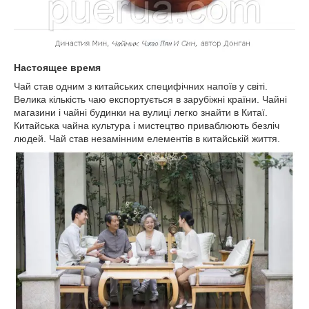
Настоящее время
Чай став одним з китайських специфічних напоїв у світі.
Велика кількість чаю експортується в зарубіжні країни. Чайні
магазини і чайні будинки на вулиці легко знайти в Китаї.
Китайська чайна культура і мистецтво приваблюють безліч
людей. Чай став незамінним елементів в китайській життя.