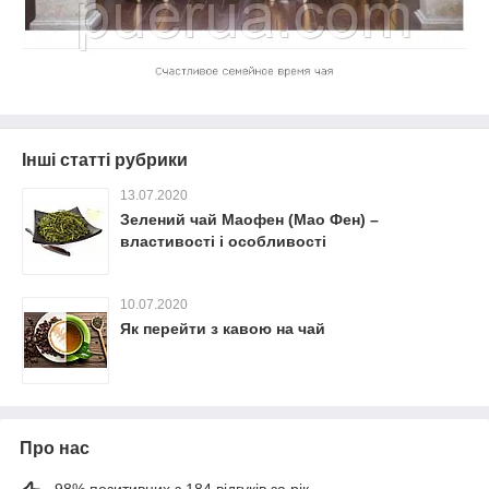
Інші статті рубрики
13.07.2020
Зелений чай Маофен (Мао Фен) –
властивості і особливості
10.07.2020
Як перейти з кавою на чай
Про нас
98% позитивних з 184 відгуків за рік